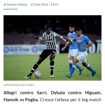
di
Stefano Vitetta
13 Feb 2016 | 10:51
LaPresse/Gerardo Cafaro
Allegri contro Sarri, Dybala contro Higuain,
Hamsik vs Pogba.
Cresce l’attesa per il big match