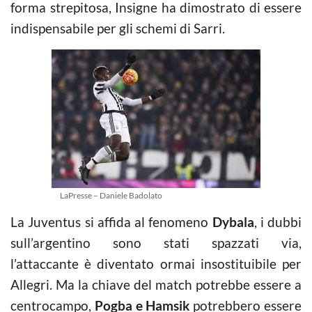
forma strepitosa, Insigne ha dimostrato di essere
indispensabile per gli schemi di Sarri.
LaPresse – Daniele Badolato
La Juventus si affida al fenomeno
Dybala
, i dubbi
sull’argentino sono stati spazzati via,
l’attaccante è diventato ormai insostituibile per
Allegri. Ma la chiave del match potrebbe essere a
centrocampo,
Pogba e Hamsik
potrebbero essere