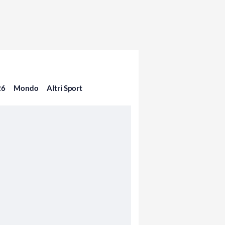
26
Mondo
Altri Sport