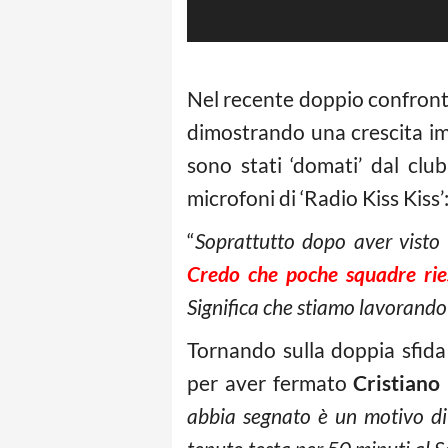
Nel recente doppio confron
dimostrando una crescita imp
sono stati ‘domati’ dal cl
microfoni di ‘Radio Kiss Kiss’
“
Soprattutto dopo aver visto l
Credo che poche squadre ries
Significa che stiamo lavorando 
Tornando sulla doppia sfida
per aver fermato
Cristiano
abbia segnato è un motivo di 