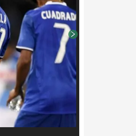
LaPresse/Gerardo Cafaro