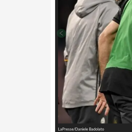
LaPresse/Daniele Badolato