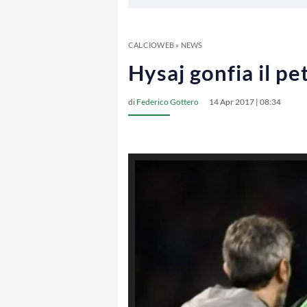
CALCIOWEB
»
NEWS
Hysaj gonfia il p
di
Federico Gottero
14 Apr 2017 | 08:34