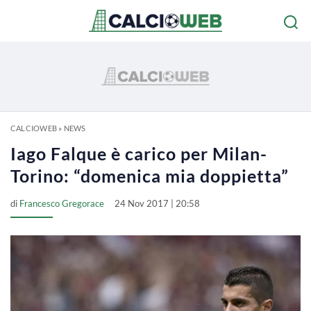
CALCIOWEB
»
NEWS
Iago Falque è carico per Milan-
Torino: “domenica mia doppietta”
di
Francesco Gregorace
24 Nov 2017 | 20:58