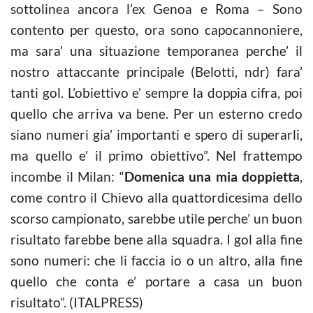
sottolinea ancora l’ex Genoa e Roma – Sono
contento per questo, ora sono capocannoniere,
ma sara’ una situazione temporanea perche’ il
nostro attaccante principale (Belotti, ndr) fara’
tanti gol. L’obiettivo e’ sempre la doppia cifra, poi
quello che arriva va bene. Per un esterno credo
siano numeri gia’ importanti e spero di superarli,
ma quello e’ il primo obiettivo”. Nel frattempo
incombe il Milan: “
Domenica una mia doppietta
,
come contro il Chievo alla quattordicesima dello
scorso campionato, sarebbe utile perche’ un buon
risultato farebbe bene alla squadra. I gol alla fine
sono numeri: che li faccia io o un altro, alla fine
quello che conta e’ portare a casa un buon
risultato”. (ITALPRESS)