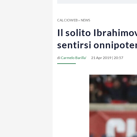
CALCIOWEB
»
NEWS
Il solito Ibrahimo
sentirsi onnipote
di
Carmelo Barilla'
21 Apr 2019 | 20:57