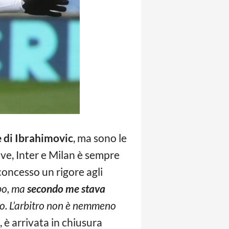
e di Ibrahimovic
, ma sono le
uve, Inter e Milan è sempre
concesso un rigore agli
po, ma
secondo me stava
co. L’arbitro non è nemmeno
, è arrivata in chiusura