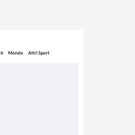
26
Mondo
Altri Sport