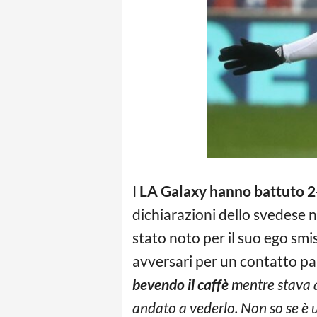
I
LA Galaxy
hanno battuto 
dichiarazioni dello svedese n
stato noto per il suo ego smis
avversari per un contatto pa
bevendo il caffè
mentre stava a
andato a vederlo. Non so se è 