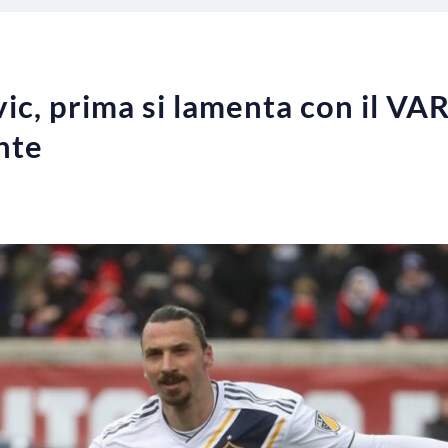
vic, prima si lamenta con il VAR
nte