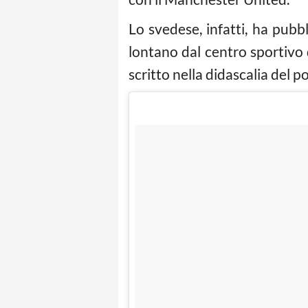
Lo svedese, infatti, ha pubb
lontano dal centro sportivo 
scritto nella didascalia del p