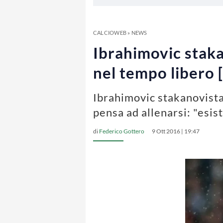
CALCIOWEB
»
NEWS
Ibrahimovic staka
nel tempo libero
Ibrahimovic stakanovista
pensa ad allenarsi: "esist
di
Federico Gottero
9 Ott 2016 | 19:47