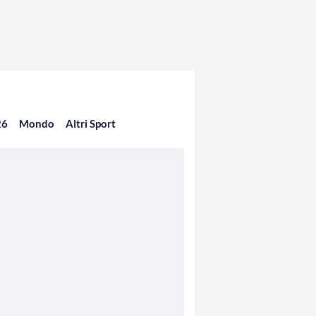
26
Mondo
Altri Sport