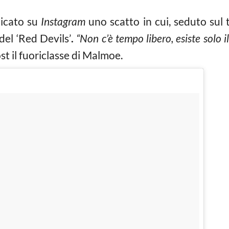
licato su
Instagram
uno scatto in cui, seduto sul t
del ‘Red Devils’
.
“Non c’è tempo libero, esiste solo il
ost il fuoriclasse di Malmoe.