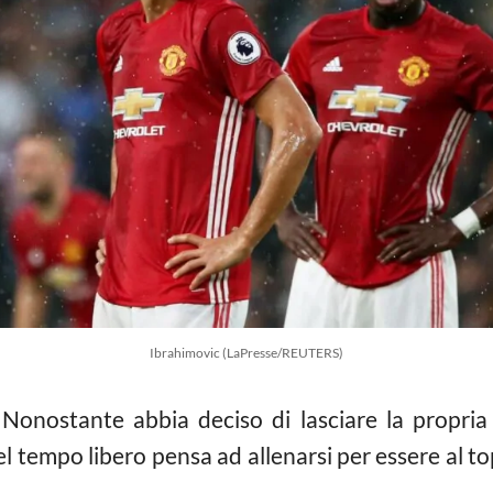
Ibrahimovic (LaPresse/REUTERS)
Nonostante abbia deciso di lasciare la propria
l tempo libero pensa ad allenarsi per essere al to