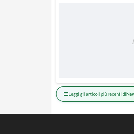
Leggi gli articoli più recenti di
Ne