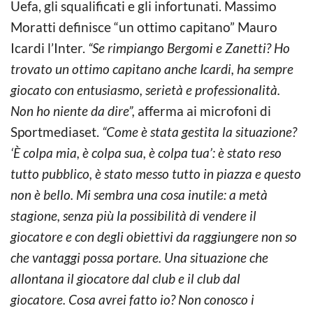
Uefa, gli squalificati e gli infortunati. Massimo
Moratti definisce “un ottimo capitano” Mauro
Icardi l’Inter.
“Se rimpiango Bergomi e Zanetti? Ho
trovato un ottimo capitano anche Icardi, ha sempre
giocato con entusiasmo, serietà e professionalità.
Non ho niente da dire”,
afferma ai microfoni di
Sportmediaset.
“Come è stata gestita la situazione?
‘È colpa mia, è colpa sua, è colpa tua’: è stato reso
tutto pubblico, è stato messo tutto in piazza e questo
non è bello. Mi sembra una cosa inutile: a metà
stagione, senza più la possibilità di vendere il
giocatore e con degli obiettivi da raggiungere non so
che vantaggi possa portare. Una situazione che
allontana il giocatore dal club e il club dal
giocatore. Cosa avrei fatto io? Non conosco i