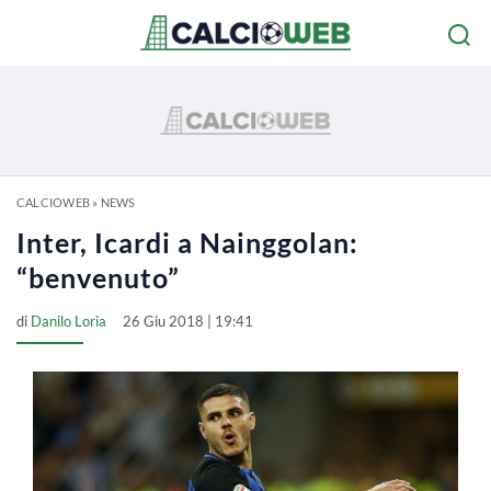
CALCIOWEB
»
NEWS
Inter, Icardi a Nainggolan:
“benvenuto”
di
Danilo Loria
26 Giu 2018 | 19:41