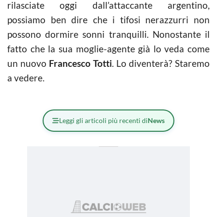
rilasciate oggi dall’attaccante argentino,
possiamo ben dire che i tifosi nerazzurri non
possono dormire sonni tranquilli. Nonostante il
fatto che la sua moglie-agente già lo veda come
un nuovo
Francesco Totti
. Lo diventerà? Staremo
a vedere.
Leggi gli articoli più recenti di
News