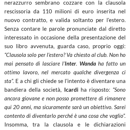
nerazzurro sembrano cozzare con la clausola
rescissoria da 110 milioni di euro inserita nel
nuovo contratto, e valida soltanto per l’estero.
Senza contare le parole pronunciate dal diretto
interessato in occasione della presentazione del
suo libro avvenuta, guarda caso, proprio oggi:
“Clausola solo per l’estero? Va chiesto al club. Non ho
mai pensato di lasciare l’
Inter
.
Wanda
ha fatto un
ottimo lavoro, nel mercato qualche divergenza ci
sta”.
E a chi gli chiede se l’intento è diventare una
bandiera della società,
Icardi
ha risposto:
“Sono
ancora giovane e non posso promettere di rimanere
qui 20 anni, ma sicuramente sarà un obiettivo. Sarei
contento di diventarlo perché è una cosa che voglio”.
Insomma, tra la clausola e le dichiarazioni