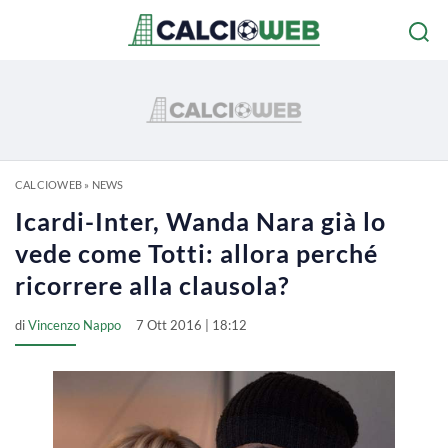
CALCIOWEB
»
NEWS
Icardi-Inter, Wanda Nara già lo
vede come Totti: allora perché
ricorrere alla clausola?
di
Vincenzo Nappo
7 Ott 2016 | 18:12