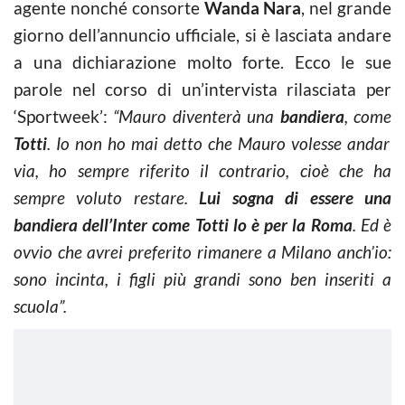
agente nonché consorte
Wanda Nara
, nel grande
giorno dell’annuncio ufficiale, si è lasciata andare
a una dichiarazione molto forte. Ecco le sue
parole nel corso di un’intervista rilasciata per
‘Sportweek’:
“Mauro diventerà una
bandiera
, come
Totti
.
Io non ho mai detto che Mauro volesse andar
via, ho sempre riferito il contrario, cioè che ha
sempre voluto restare.
Lui sogna di essere una
bandiera dell’Inter come Totti lo è per la Roma
. Ed è
ovvio che avrei preferito rimanere a Milano anch’io:
sono incinta, i figli più grandi sono ben inseriti a
scuola”.