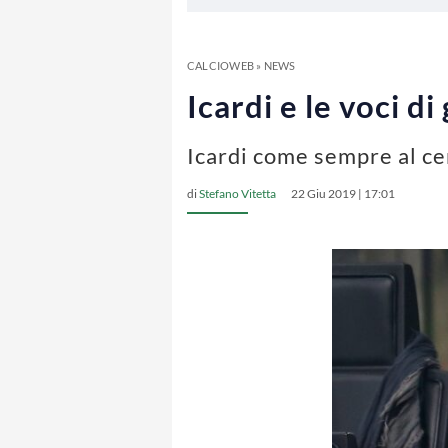
CALCIOWEB
»
NEWS
Icardi e le voci d
Icardi come sempre al ce
di
Stefano Vitetta
22 Giu 2019 | 17:01