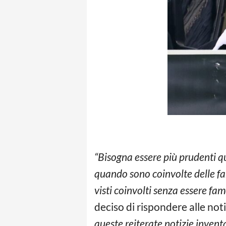
“Bisogna essere più prudenti qu
quando sono coinvolte delle fam
visti coinvolti senza essere fa
deciso di rispondere alle noti
queste reiterate notizie invent