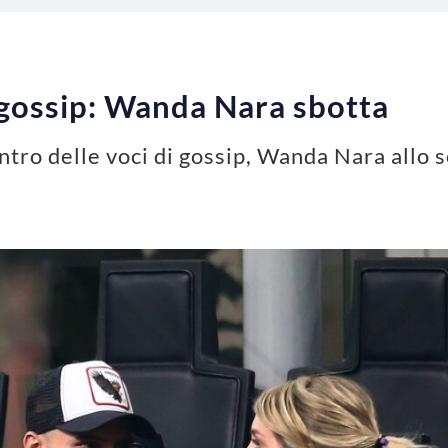
i gossip: Wanda Nara sbotta
ntro delle voci di gossip, Wanda Nara allo 