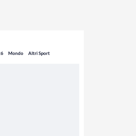
26
Mondo
Altri Sport