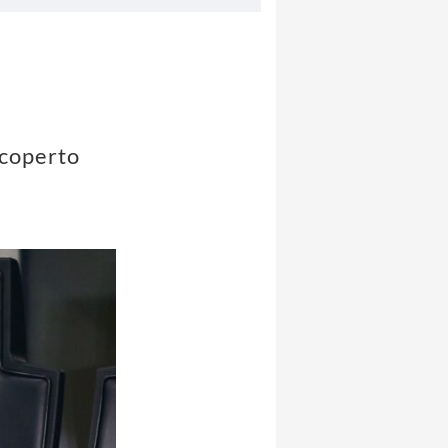
scoperto