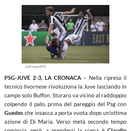
LaPresse/EFE
PSG-JUVE 2-3, LA CRONACA
– Nella ripresa il
tecnico livornese rivoluziona la Juve lasciando in
campo solo Buffon. Sturaro va vicino al raddoppio
colpendo il palo, prima del pareggio del Psg con
Guedes
che insacca a porta vuota dopo un’ottima
azione di Di Maria. Verso metà secondo tempo
comincia, però, a prendersi la scena è
Claudio