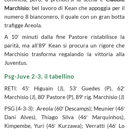
Marchisio
: bel lavoro di Kean che appoggia per il
numero 8 bianconero, il quale con un gran botta
trafigge Areola.
A 10′ minuti dalla fine Pastore ristabilisce la
parità, ma all’89’ Kean si procura un rigore che
Marchisio trasforma regalando la vittoria alla
Juventus.
Psg-Juve 2-3, il tabellino
RETI: 45′ Higuain (J), 53′ Guedes (P), 62′
Marchisio (J), 80′ Pastore (P), 89′ rig. Marchisio (J)
PSG (4-3-3): Areola (60′ Descamps); Meunier (46′
Dani Alves), Thiago Silva (46′ Marquinhos),
Kimpembe, Yuri (46′ Kurzawa); Verratti (46′ Lo