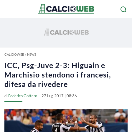
CALCIOWEB
»
NEWS
ICC, Psg-Juve 2-3: Higuain e
Marchisio stendono i francesi,
difesa da rivedere
di
Federico Gottero
27 Lug 2017 | 08:36