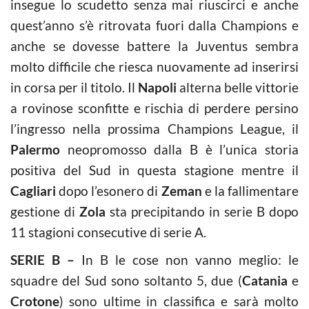
insegue lo scudetto senza mai riuscirci e anche
quest’anno s’è ritrovata fuori dalla Champions e
anche se dovesse battere la Juventus sembra
molto difficile che riesca nuovamente ad inserirsi
in corsa per il titolo. Il
Napoli
alterna belle vittorie
a rovinose sconfitte e rischia di perdere persino
l’ingresso nella prossima Champions League, il
Palermo
neopromosso dalla B è l’unica storia
positiva del Sud in questa stagione mentre il
Cagliari
dopo l’esonero di
Zeman
e la fallimentare
gestione di
Zola
sta precipitando in serie B dopo
11 stagioni consecutive di serie A.
SERIE B –
In B le cose non vanno meglio: le
squadre del Sud sono soltanto 5, due (
Catania
e
Crotone
) sono ultime in classifica e sarà molto