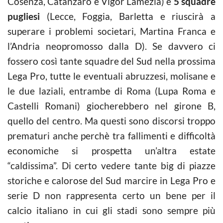
Cosenza, Catanzaro e Vigor Lamezia) e
5 squadre
pugliesi
(Lecce, Foggia, Barletta e riuscirà a
superare i problemi societari, Martina Franca e
l’Andria neopromosso dalla D). Se davvero ci
fossero così tante squadre del Sud nella prossima
Lega Pro, tutte le eventuali abruzzesi, molisane e
le due laziali, entrambe di Roma (Lupa Roma e
Castelli Romani) giocherebbero nel girone B,
quello del centro. Ma questi sono discorsi troppo
prematuri anche perchè tra fallimenti e difficoltà
economiche si prospetta un’altra estate
“caldissima”. Di certo vedere tante big di piazze
storiche e calorose del Sud marcire in Lega Pro e
serie D non rappresenta certo un bene per il
calcio italiano in cui gli stadi sono sempre più