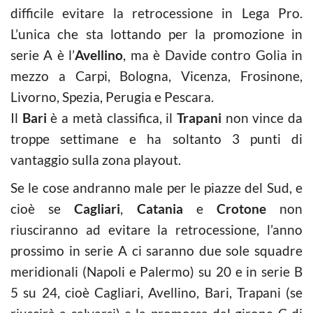
difficile evitare la retrocessione in Lega Pro.
L’unica che sta lottando per la promozione in
serie A è l’
Avellino
, ma è Davide contro Golia in
mezzo a Carpi, Bologna, Vicenza, Frosinone,
Livorno, Spezia, Perugia e Pescara.
Il
Bari
è a metà classifica, il
Trapani
non vince da
troppe settimane e ha soltanto 3 punti di
vantaggio sulla zona playout.
Se le cose andranno male per le piazze del Sud, e
cioè se
Cagliari
,
Catania
e
Crotone
non
riusciranno ad evitare la retrocessione, l’anno
prossimo in serie A ci saranno due sole squadre
meridionali (Napoli e Palermo) su 20 e in serie B
5 su 24, cioè Cagliari, Avellino, Bari, Trapani (se