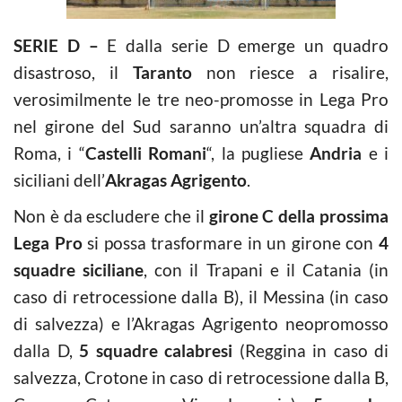
SERIE D –
E dalla serie D emerge un quadro
disastroso, il
Taranto
non riesce a risalire,
verosimilmente le tre neo-promosse in Lega Pro
nel girone del Sud saranno un’altra squadra di
Roma, i “
Castelli Romani
“, la pugliese
Andria
e i
siciliani dell’
Akragas Agrigento
.
Non è da escludere che il
girone C della prossima
Lega Pro
si possa trasformare in un girone con
4
squadre siciliane
, con il Trapani e il Catania (in
caso di retrocessione dalla B), il Messina (in caso
di salvezza) e l’Akragas Agrigento neopromosso
dalla D,
5 squadre calabresi
(Reggina in caso di
salvezza, Crotone in caso di retrocessione dalla B,