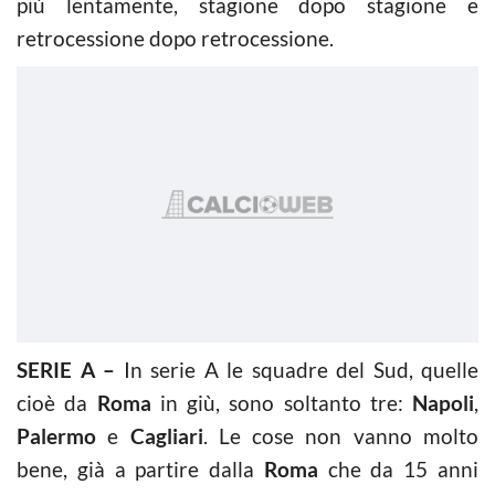
più lentamente, stagione dopo stagione e
retrocessione dopo retrocessione.
SERIE A –
In serie A le squadre del Sud, quelle
cioè da
Roma
in giù, sono soltanto tre:
Napoli
,
Palermo
e
Cagliari
. Le cose non vanno molto
bene, già a partire dalla
Roma
che da 15 anni