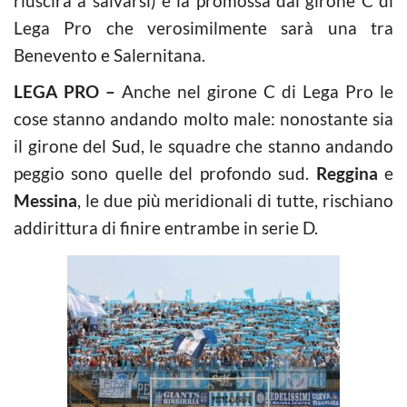
riuscirà a salvarsi) e la promossa dal girone C di
Lega Pro che verosimilmente sarà una tra
Benevento e Salernitana.
LEGA PRO –
Anche nel girone C di Lega Pro le
cose stanno andando molto male: nonostante sia
il girone del Sud, le squadre che stanno andando
peggio sono quelle del profondo sud.
Reggina
e
Messina
, le due più meridionali di tutte, rischiano
addirittura di finire entrambe in serie D.