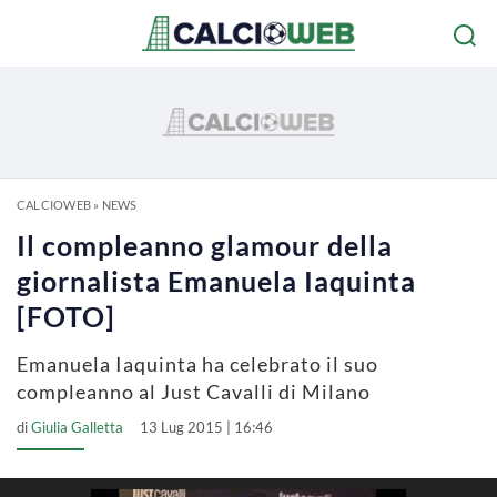
CALCIOWEB
»
NEWS
Il compleanno glamour della
giornalista Emanuela Iaquinta
[FOTO]
Emanuela Iaquinta ha celebrato il suo
compleanno al Just Cavalli di Milano
di
Giulia Galletta
13 Lug 2015 | 16:46