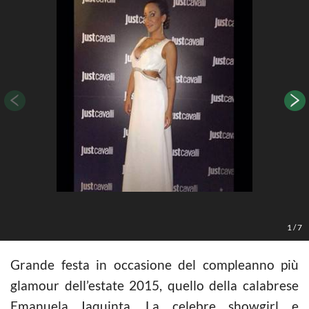
1
/
7
Grande festa in occasione del compleanno più
glamour dell’estate 2015, quello della calabrese
Emanuela Iaquinta. La celebre showgirl e