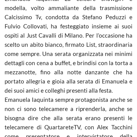
modella, volto ammaliante della trasmissione
Calcissimo Tv, condotta da Stefano Peduzzi e
Fulvio Collovati, ha festeggiato insieme ai suoi
ospiti al Just Cavalli di Milano. Per l’occasione ha
scelto un abito bianco, firmato List, straordinaria
come sempre. Una serata organizzata nei minimi
dettagli con cena a buffet, e brindisi con la torta a
mezzanotte, fino alla notte danzante che ha
portato allegria e gioia alla serata di Emanuela e
dei suoi amici e colleghi presenti alla festa.
Emanuela Iaquinta sempre protagonista anche se
non ci sono telecamere a riprenderla, anche se
bisogna dire che alla serata erano presenti le
telecamere di QuartareteTV, con Alex Tacchini
come presentatore e intervistatore della