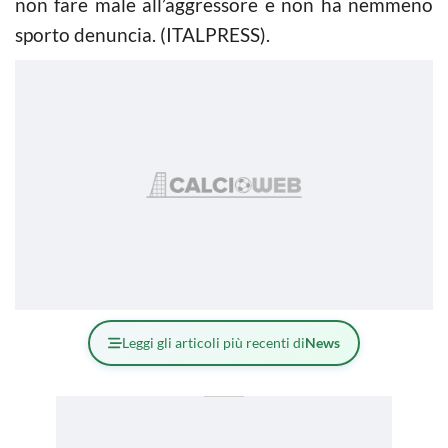
non fare male all’aggressore e non ha nemmeno
sporto denuncia. (ITALPRESS).
Leggi gli articoli più recenti di
News