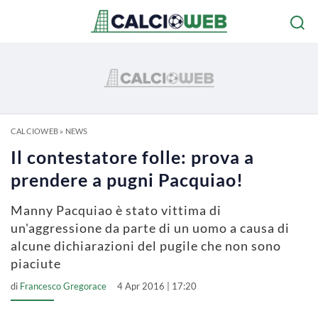
CALCIOWEB
»
NEWS
Il contestatore folle: prova a
prendere a pugni Pacquiao!
Manny Pacquiao è stato vittima di
un'aggressione da parte di un uomo a causa di
alcune dichiarazioni del pugile che non sono
piaciute
di
Francesco Gregorace
4 Apr 2016 | 17:20