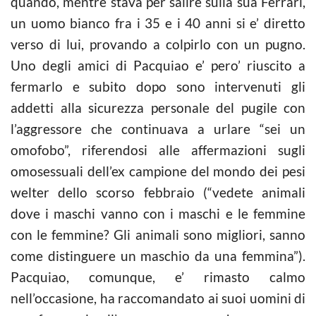
quando, mentre stava per salire sulla sua Ferrari,
un uomo bianco fra i 35 e i 40 anni si e’ diretto
verso di lui, provando a colpirlo con un pugno.
Uno degli amici di Pacquiao e’ pero’ riuscito a
fermarlo e subito dopo sono intervenuti gli
addetti alla sicurezza personale del pugile con
l’aggressore che continuava a urlare “sei un
omofobo”, riferendosi alle affermazioni sugli
omosessuali dell’ex campione del mondo dei pesi
welter dello scorso febbraio (“vedete animali
dove i maschi vanno con i maschi e le femmine
con le femmine? Gli animali sono migliori, sanno
come distinguere un maschio da una femmina”).
Pacquiao, comunque, e’ rimasto calmo
nell’occasione, ha raccomandato ai suoi uomini di