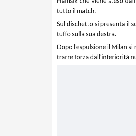
Hamsik che viene steso dall’
tutto il match.
Sul dischetto si presenta il 
tuffo sulla sua destra.
Dopo l’espulsione il Milan si 
trarre forza dall’inferiorit