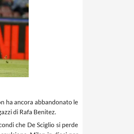
 non ha ancora abbandonato le
gazzi di Rafa Benitez.
ondi che De Sciglio si perde