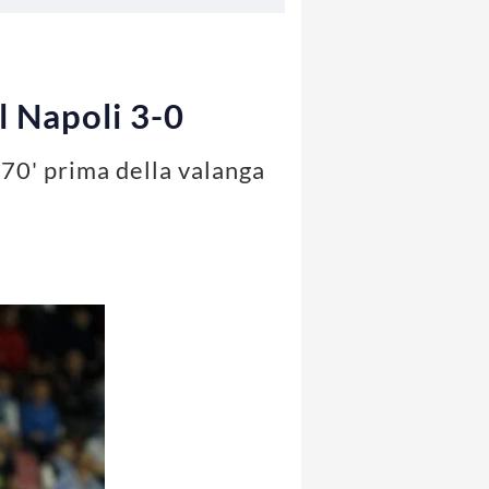
l Napoli 3-0
l 70' prima della valanga