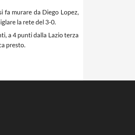
si fa murare da Diego Lopez,
glare la rete del 3-0.
i, a 4 punti dalla Lazio terza
ca presto.