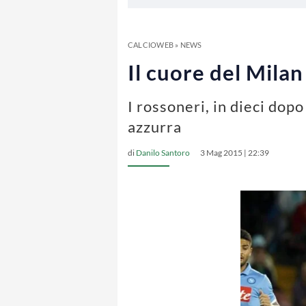
CALCIOWEB
»
NEWS
Il cuore del Milan
I rossoneri, in dieci dopo
azzurra
di
Danilo Santoro
3 Mag 2015 | 22:39