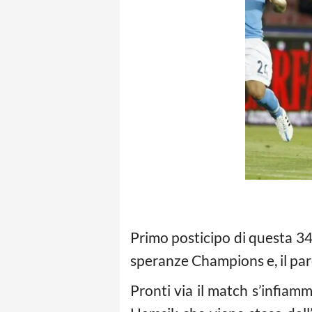
Primo posticipo di questa 34
speranze Champions e, il pare
Pronti via il match s’infia