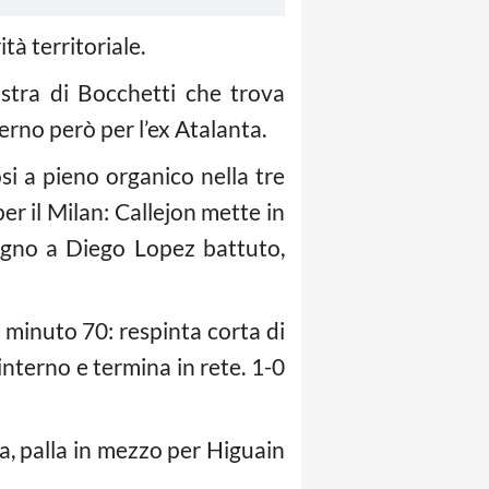
à territoriale.
nistra di Bocchetti che trova
erno però per l’ex Atalanta.
osi a pieno organico nella tre
per il Milan: Callejon mette in
 legno a Diego Lopez battuto,
, minuto 70: respinta corta di
nterno e termina in rete. 1-0
tra, palla in mezzo per Higuain