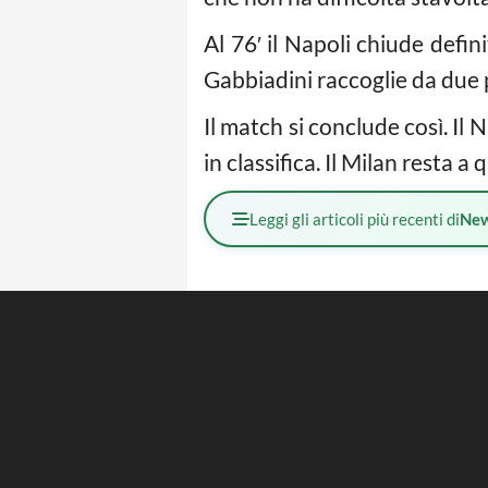
Al 76′ il Napoli chiude def
Gabbiadini raccoglie da due pa
Il match si conclude così. Il
in classifica. Il Milan resta 
Leggi gli articoli più recenti di
Ne