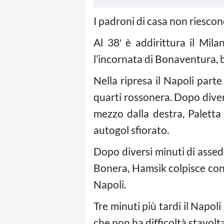
I padroni di casa non riescon
Al 38′ è addirittura il Mila
l’incornata di Bonaventura, b
Nella ripresa il Napoli parte
quarti rossonera. Dopo diversi
mezzo dalla destra, Paletta 
autogol sfiorato.
Dopo diversi minuti di assedi
Bonera, Hamsik colpisce con 
Napoli.
Tre minuti più tardi il Napoli
che non ha difficoltà stavolt