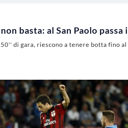
 non basta: al San Paolo passa i
 50'' di gara, riescono a tenere botta fino a