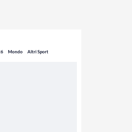
26
Mondo
Altri Sport