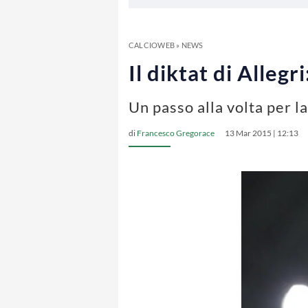
CALCIOWEB
»
NEWS
Il diktat di Alle
Un passo alla volta per 
di
Francesco Gregorace
13 Mar 2015 | 12:13