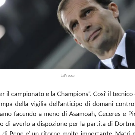
LaPresse
er il campionato e la Champions”. Cosi’ il tecnico
ampa della vigilia dell’anticipo di domani contro 
stiamo facendo a meno di Asamoah, Ceceres e Pi
 di averlo a dispozione per la partita di Dortmun
o di Pepe e’ un ritorno molto importante, Matri 