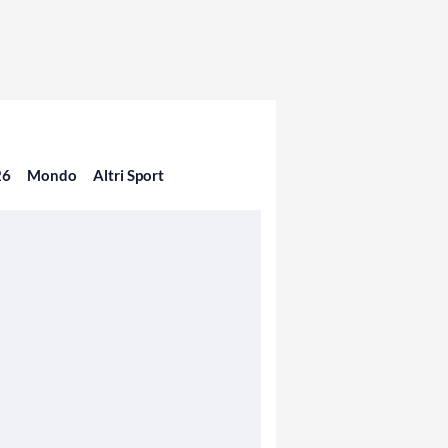
26
Mondo
Altri Sport