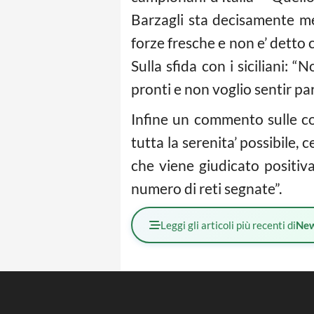
Barzagli sta decisamente m
forze fresche e non e’ detto
Sulla sfida con i siciliani: 
pronti e non voglio sentir p
Infine un commento sulle con
tutta la serenita’ possibile,
che viene giudicato positiv
numero di reti segnate”.
Leggi gli articoli più recenti di
Ne