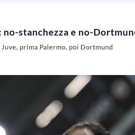
gri: no-stanchezza e no-Dortmun
la Juve, prima Palermo, poi Dortmund