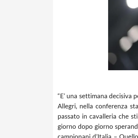
“E’ una settimana decisiva p
Allegri, nella conferenza st
passato in cavalleria che 
giorno dopo giorno sperando
campionani d’Italia – Quell