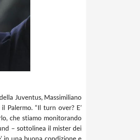
 della Juventus, Massimiliano
il Palermo. “Il turn over? E’
rlo, che stiamo monitorando
d – sottolinea il mister dei
e’ in una buona condizione e