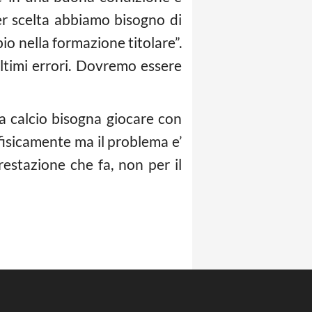
r scelta abbiamo bisogno di
o nella formazione titolare”.
 ultimi errori. Dovremo essere
 a
calcio
bisogna giocare con
 fisicamente ma il problema e’
estazione che fa, non per il