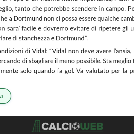
eglio, tanto che potrebbe scendere in campo. Pe
 che a Dortmund non ci possa essere qualche cambi
“Non sara’ facile e dovremo evitare di ripetere gli
arlare di stanchezza e Dortmund”.
dizioni di Vidal: “Vidal non deve avere l’ansia,
 cercando di sbagliare il meno possibile. Sta meglio
amente solo quando fa gol. Va valutato per la pr
ws