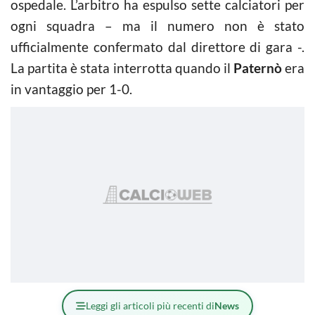
ospedale. L’arbitro ha espulso sette calciatori per
ogni squadra – ma il numero non è stato
ufficialmente confermato dal direttore di gara -.
La partita è stata interrotta quando il
Paternò
era
in vantaggio per 1-0.
Leggi gli articoli più recenti di
News