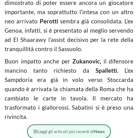
dimostrato di poter essere ancora un giocatore
importante, ma soprattutto l’intesa con un altro
neo arrivato
Perotti
sembra già consolidata. L’ex
Genoa, infatti, si è presentato al meglio servendo
ad El Shaarawy l’assist decisivo per la rete della
tranquillità contro il Sassuolo.
Buon impatto anche per
Zukanovic,
il difensore
mancino tanto richiesto da
Spalletti.
L’ex
Sampdoria era già in volo verso Stoccarda
quando è arrivata la chiamata della Roma che ha
cambiato le carte in tavola. Il mercato ha
trasformato i giallorossi, Sabatini si è preso una
rivincita.
Leggi gli articoli più recenti di
News