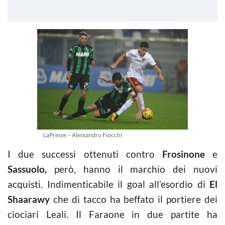
LaPresse – Alessandro Fiocchi
I due successi ottenuti contro
Frosinone
e
Sassuolo,
però, hanno il marchio dei nuovi
acquisti. Indimenticabile il goal all’esordio di
El
Shaarawy
che di tacco ha beffato il portiere dei
ciociari Leali. Il Faraone in due partite ha