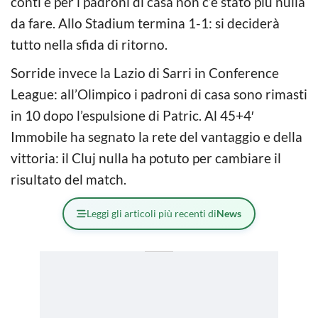
conti e per i padroni di casa non c’è stato più nulla
da fare. Allo Stadium termina 1-1: si deciderà
tutto nella sfida di ritorno.
Sorride invece la Lazio di Sarri in Conference
League: all’Olimpico i padroni di casa sono rimasti
in 10 dopo l’espulsione di Patric. Al 45+4′
Immobile ha segnato la rete del vantaggio e della
vittoria: il Cluj nulla ha potuto per cambiare il
risultato del match.
Leggi gli articoli più recenti di
News