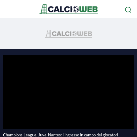
P
l
Champions League, Juve-Nantes: l'ingresso in campo dei giocatori