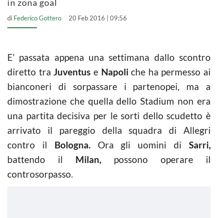
in zona goal
di
Federico Gottero
20 Feb 2016 | 09:56
E’ passata appena una settimana dallo scontro
diretto tra
Juventus
e
Napoli
che ha permesso ai
bianconeri di sorpassare i partenopei, ma a
dimostrazione che quella dello Stadium non era
una partita decisiva per le sorti dello scudetto è
arrivato il pareggio della squadra di Allegri
contro il
Bologna.
Ora gli uomini di
Sarri,
battendo il
Milan,
possono operare il
controsorpasso.