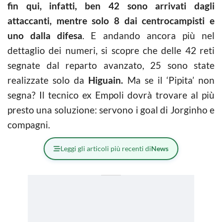
fin qui, infatti, ben 42 sono arrivati dagli
attaccanti, mentre solo 8 dai centrocampisti e
uno dalla difesa
. E andando ancora più nel
dettaglio dei numeri, si scopre che delle 42 reti
segnate dal reparto avanzato, 25 sono state
realizzate solo da
Higuain.
Ma se il ‘Pipita’ non
segna? Il tecnico ex Empoli dovrà trovare al più
presto una soluzione: servono i goal di Jorginho e
compagni.
Leggi gli articoli più recenti di
News