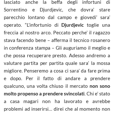
lasciato anche la beffa degli infortuni di
Sorrentino e Djurdjevic, che dovra’ stare
parecchio lontano dal campo e giovedi’ sara’
operato. “L’infortunio di
Djurdjevic
toglie una
freccia al nostro arco. Peccato perche’ il ragazzo
stava facendo bene – afferma il tecnico rosanero
in conferenza stampa – Gli auguriamo il meglio e
che possa recuperare presto. Adesso andremo a
valutare partita per partita quale sara’ la mossa
migliore. Penseremo a cosa ci sara’ da fare prima
e dopo. Per il fatto di andare a prendere
qualcuno, una volta chiuso il mercato
non sono
molto propenso a prendere svincolati
. Chi e’ stato
a casa magari non ha lavorato e avrebbe
problemi ad inserirsi… direi che al momento non