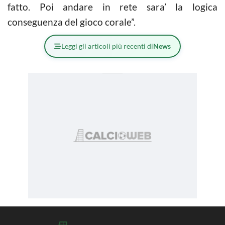
fatto. Poi andare in rete sara’ la logica
conseguenza del gioco corale”.
Leggi gli articoli più recenti di
News