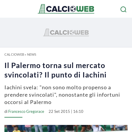
CALCIOWEB
»
NEWS
Il Palermo torna sul mercato
svincolati? Il punto di Iachini
Iachini svela: "non sono molto propenso a
prendere svincolati", nonostante gli infortuni
occorsi al Palermo
di
Francesco Gregorace
22 Set 2015 | 16:10