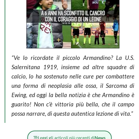
“Ve lo ricordate il piccolo Armandino? La U.S.
Salernitana 1919, insieme ad altre squadre di
calcio, lo ha sostenuto nelle cure per combattere
una forma di neoplasia alle ossa, il Sarcoma di
Ewing, ed oggi la bella notizia è che Armandino è
guarito! Non c’è vittoria più bella, che il campo
possa narrare, di questa autentica lezione di vita.”
Leggi gli articoli più recenti di
News