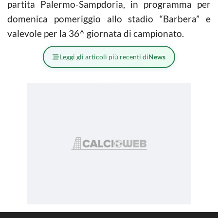
partita Palermo-Sampdoria, in programma per
domenica pomeriggio allo stadio “Barbera” e
valevole per la 36^ giornata di campionato.
Leggi gli articoli più recenti di
News