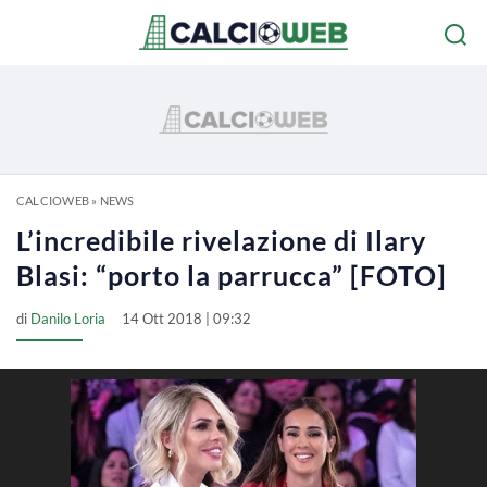
CALCIOWEB
»
NEWS
L’incredibile rivelazione di Ilary
Blasi: “porto la parrucca” [FOTO]
di
Danilo Loria
14 Ott 2018 | 09:32