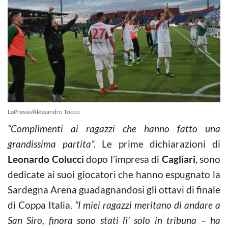
LaPresse/Alessandro Tocco
“Complimenti ai ragazzi che hanno fatto una
grandissima partita”.
Le prime dichiarazioni di
Leonardo Colucci
dopo l’impresa di
Cagliari
, sono
dedicate ai suoi giocatori che hanno espugnato la
Sardegna Arena guadagnandosi gli ottavi di finale
di Coppa Italia.
“I miei ragazzi meritano di andare a
San Siro, finora sono stati li’ solo in tribuna – ha