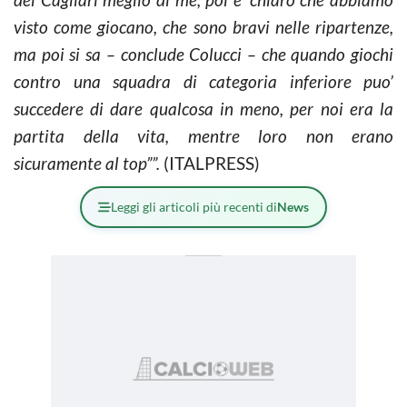
visto come giocano, che sono bravi nelle ripartenze,
ma poi si sa – conclude Colucci – che quando giochi
contro una squadra di categoria inferiore puo’
succedere di dare qualcosa in meno, per noi era la
partita della vita, mentre loro non erano
sicuramente al top””.
(ITALPRESS)
Leggi gli articoli più recenti di
News