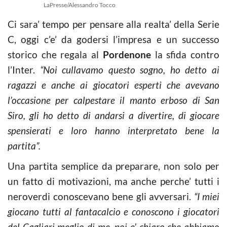
LaPresse/Alessandro Tocco
Ci sara’ tempo per pensare alla realta’ della Serie
C, oggi c’e’ da godersi l’impresa e un successo
storico che regala al
Pordenone
la sfida contro
l’Inter.
“Noi cullavamo questo sogno, ho detto ai
ragazzi e anche ai giocatori esperti che avevano
l’occasione per calpestare il manto erboso di San
Siro, gli ho detto di andarsi a divertire, di giocare
spensierati e loro hanno interpretato bene la
partita”.
Una partita semplice da preparare, non solo per
un fatto di motivazioni, ma anche perche’ tutti i
neroverdi conoscevano bene gli avversari.
“I miei
giocano tutti al fantacalcio e conoscono i giocatori
del Cagliari meglio di me, poi e’ chiaro che abbiamo