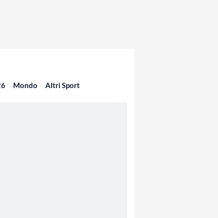
26
Mondo
Altri Sport