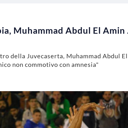
pia, Muhammad Abdul El Amin J
estro della Juvecaserta, Muhammad Abdul El
anico non commotivo con amnesia"