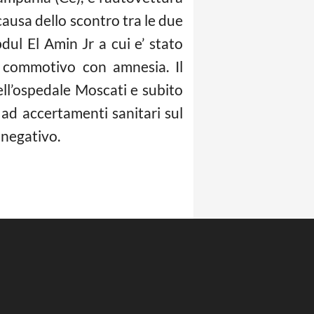
ausa dello scontro tra le due
ul El Amin Jr a cui e’ stato
n commotivo con amnesia. Il
ell’ospedale Moscati e subito
ad accertamenti sanitari sul
 negativo.