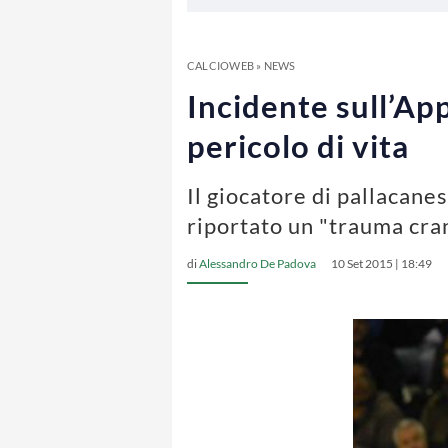
CALCIOWEB
»
NEWS
Incidente sull’Ap
pericolo di vita
Il giocatore di pallacan
riportato un "trauma cr
di
Alessandro De Padova
10 Set 2015 | 18:49