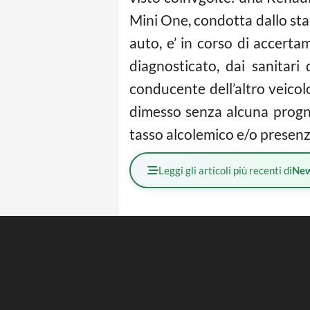
Mini One, condotta dallo sta
auto, e’ in corso di accert
diagnosticato, dai sanitar
conducente dell’altro veicol
dimesso senza alcuna progno
tasso alcolemico e/o presenz
Leggi gli articoli più recenti di
Ne