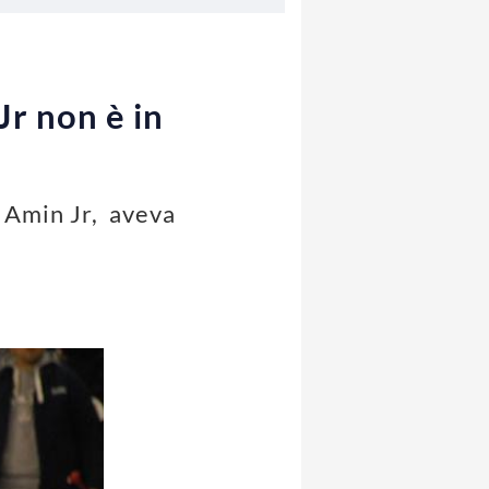
r non è in
 Amin Jr, aveva