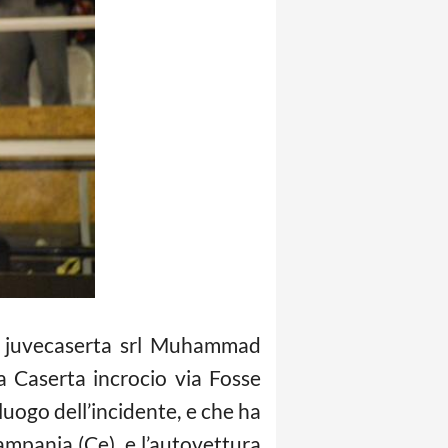
ket juvecaserta srl Muhammad
a Caserta incrocio via Fosse
luogo dell’incidente, e che ha
mpania (Ce), e l’autovettura