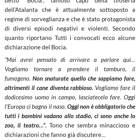
detto “Bocia”, famoso capo della tifoseria
dell’Atalanta che è attualmente sottoposto a
regime di sorveglianza e che è stato protagonista
di diversi episodi negativi e violenti. Secondo
quanto riportano Tutti i convocati ecco alcune
dichiarazione del Bocia.
“Mai avrei pensato di arrivare a parlare qui…
Vogliamo tornare a prendere il tamburo, il
fumogeno.
Non snaturate quello che sappiamo fare,
altrimenti il cane diventa rabbioso.
Vogliamo fare il
dodicesimo uomo in campo, lasciatecelo fare. Oggi
l’Europa ci bagna il naso.
Oggi non è obbligatorio che
tutti i bambini vadano allo stadio, ci sono anche lo
zoo, il teatro…”.
Tono che sembra minaccioso e
dichiarazioni che fanno già discutere…