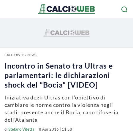
CALCIOWEB
»
NEWS
Incontro in Senato tra Ultras e
parlamentari: le dichiarazioni
shock del “Bocia” [VIDEO]
Iniziativa degli Ultras con l’obiettivo di
cambiare le norme contro la violenza negli
stadi: presente anche il Bocia, capo tifoseria
dell’Atalanta
di
Stefano Vitetta
8 Apr 2016 | 11:58