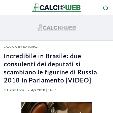
CALCIOWEB
»
EDITORIALI
Incredibile in Brasile: due
consulenti dei deputati si
scambiano le figurine di Russia
2018 in Parlamento [VIDEO]
di
Danilo Loria
6 Apr 2018 | 14:36