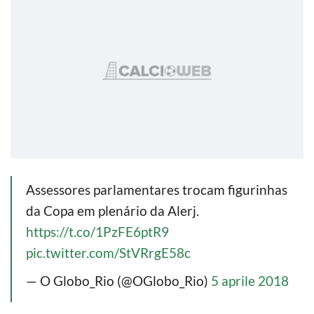
Assessores parlamentares trocam figurinhas
da Copa em plenário da Alerj.
https://t.co/1PzFE6ptR9
pic.twitter.com/StVRrgE58c
— O Globo_Rio (@OGlobo_Rio)
5 aprile 2018