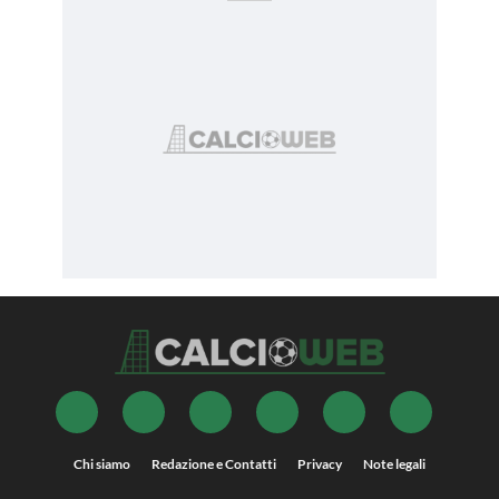
Chi siamo
Redazione e Contatti
Privacy
Note legali