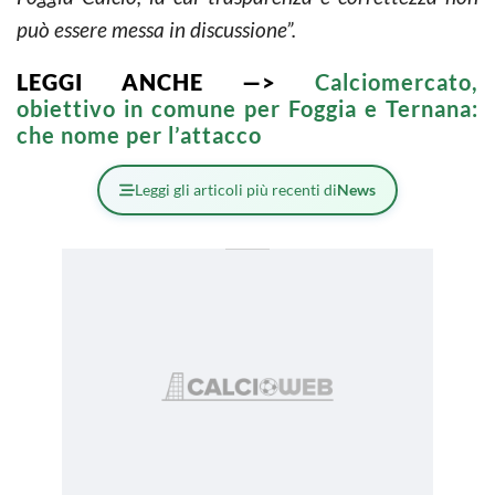
può essere messa in discussione”.
LEGGI ANCHE —>
Calciomercato,
obiettivo in comune per Foggia e Ternana:
che nome per l’attacco
Leggi gli articoli più recenti di
News