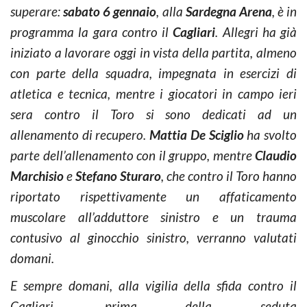
superare:
sabato 6 gennaio
, alla
Sardegna Arena
, è in
programma la gara contro il
Cagliari
. Allegri ha già
iniziato a lavorare oggi in vista della partita, almeno
con parte della squadra, impegnata in esercizi di
atletica e tecnica, mentre i giocatori in campo ieri
sera contro il Toro si sono dedicati ad un
allenamento di recupero.
Mattia De Sciglio
ha svolto
parte dell’allenamento con il gruppo, mentre
Claudio
Marchisio
e
Stefano Sturaro
, che contro il Toro hanno
riportato rispettivamente un affaticamento
muscolare all’adduttore sinistro e un trauma
contusivo al ginocchio sinistro, verranno valutati
domani.
E sempre domani, alla vigilia della sfida contro il
Cagliari, prima della seduta