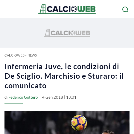
CALCIOWEB
»
NEWS
Infermeria Juve, le condizioni di
De Sciglio, Marchisio e Sturaro: il
comunicato
di
Federico Gottero
4 Gen 2018 | 18:01