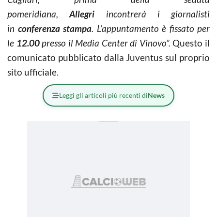
pomeridiana,
Allegri
incontrerà i giornalisti
in
conferenza stampa
. L’appuntamento è fissato per
le
12.00
presso il Media Center di Vinovo”.
Questo il
comunicato pubblicato dalla Juventus sul proprio
sito ufficiale.
Leggi gli articoli più recenti di
News