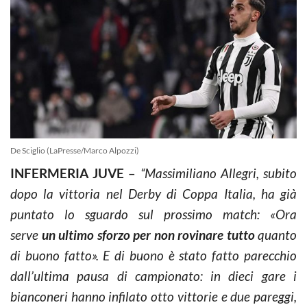
De Sciglio (LaPresse/Marco Alpozzi)
INFERMERIA JUVE
–
“Massimiliano Allegri, subito
dopo la vittoria nel Derby di Coppa Italia, ha già
puntato lo sguardo sul prossimo match: «Ora
serve
un ultimo sforzo per non rovinare tutto
quanto
di buono fatto». E di buono è stato fatto parecchio
dall’ultima pausa di campionato: in dieci gare i
bianconeri hanno infilato otto vittorie e due pareggi,