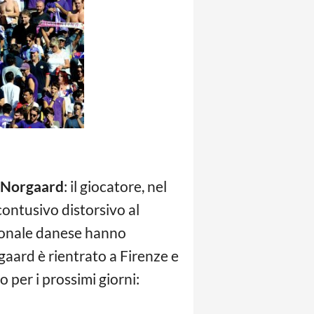
 Norgaard
: il giocatore, nel
contusivo distorsivo al
zionale danese hanno
gaard è rientrato a Firenze e
o per i prossimi giorni: