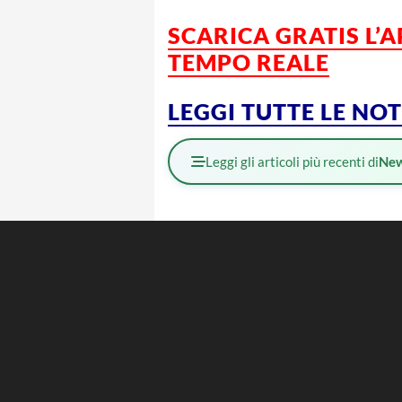
SCARICA GRATIS L’
TEMPO REALE
LEGGI TUTTE LE NO
Leggi gli articoli più recenti di
Ne