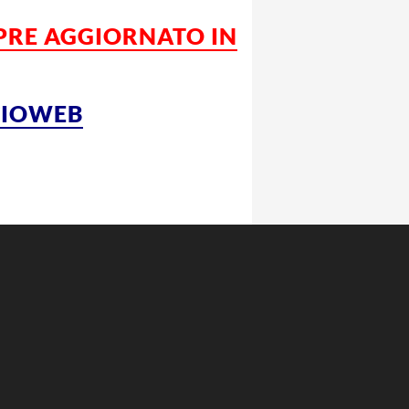
MPRE AGGIORNATO IN
LCIOWEB