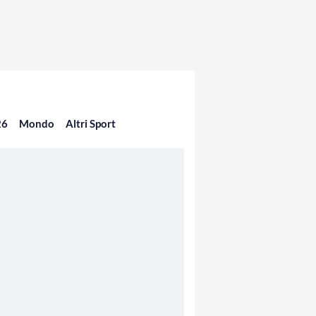
26
Mondo
Altri Sport