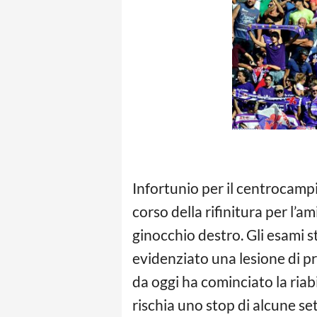
Infortunio per il centrocamp
corso della rifinitura per l’
ginocchio destro. Gli esami 
evidenziato una lesione di p
da oggi ha cominciato la riabi
rischia uno stop di alcune se