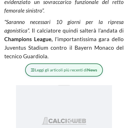
evidenziato un sovraccarico funzionale del retto
femorale sinistro”.
“Saranno necessari 10 giorni per la ripresa
agonistica”.
Il calciatore quindi salterà l’andata di
Champions League,
l’importantissima gara dello
Juventus Stadium contro il Bayern Monaco del
tecnico Guardiola.
Leggi gli articoli più recenti di
News