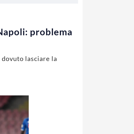
 Napoli: problema
 dovuto lasciare la