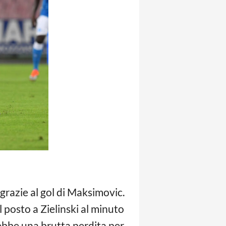
grazie al gol di Maksimovic.
l posto a Zielinski al minuto
rebbe una brutta perdita per