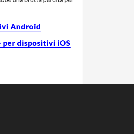
tivi Android
 per dispositivi iOS