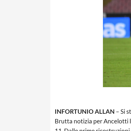
INFORTUNIO ALLAN
– Si s
Brutta notizia per Ancelotti l
11. Dalle prime ricostruzion