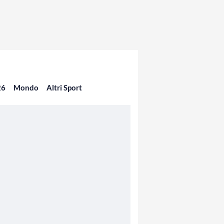
26
Mondo
Altri Sport