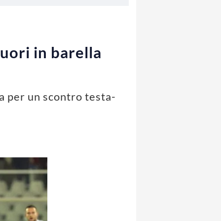
ori in barella
la per un scontro testa-