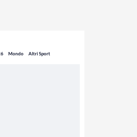
26
Mondo
Altri Sport