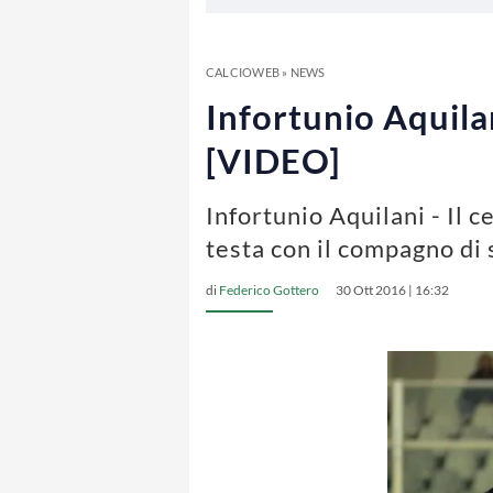
CALCIOWEB
»
NEWS
Infortunio Aquila
[VIDEO]
Infortunio Aquilani - Il 
testa con il compagno d
di
Federico Gottero
30 Ott 2016 | 16:32