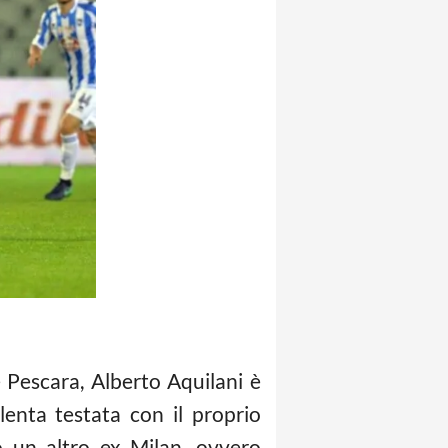
 Pescara, Alberto Aquilani è
lenta testata con il proprio
o un altro ex Milan, ovvero