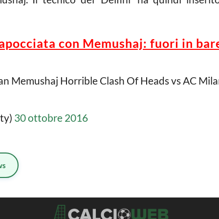
capocciata con Memushaj: fuori in bar
ian Memushaj Horrible Clash Of Heads vs AC Mila
ty)
30 ottobre 2016
ws