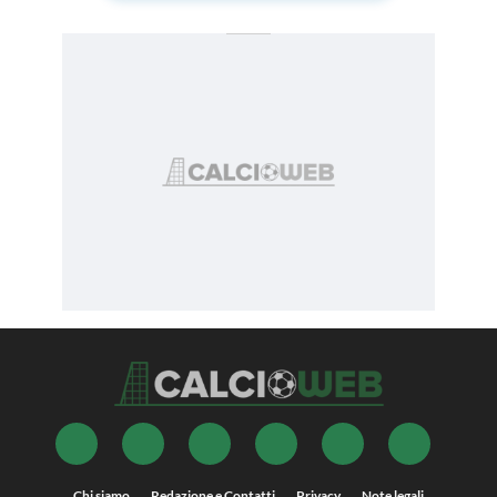
Chi siamo
Redazione e Contatti
Privacy
Note legali