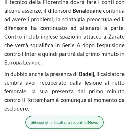
Il tecnico della Fiorentina dovrà fare i conti con
alcune assenze, il difensore
Benalouane
continua
ad avere i problemi, la sciatalgia preoccupa ed il
difensore ha continuato ad allenarsi a parte.
Contro il club inglese spazio in attacco a Zarate
che verrà squalifica in Serie A dopo l’espulsione
contro l’Inter e quindi partirà dal primo minuto in
Europa League.
In dubbio anche la presenza di
Badelj,
il calciatore
sembra aver recuperato dalla lesione al retto
femorale, la sua presenza dal primo minuto
contro il Tottemham è comunque al momento da
escludere.
Leggi gli articoli più recenti di
News