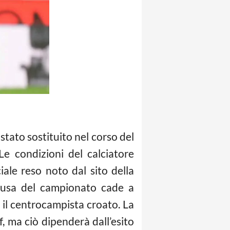
stato sostituito nel corso del
Le condizioni del calciatore
ale reso noto dal sito della
pausa del campionato cade a
il centrocampista croato. La
, ma ciò dipenderà dall’esito