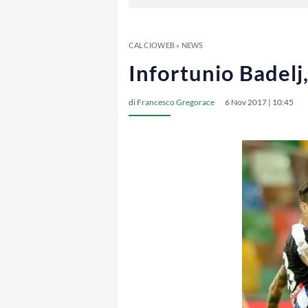
CALCIOWEB
»
NEWS
Infortunio Badelj
di
Francesco Gregorace
6 Nov 2017 | 10:45