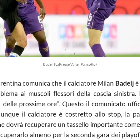
Badelj (LaPresse Valter Parisotto)
rentina comunica che il calciatore Milan
Badelj
è 
ma ai muscoli flessori della coscia sinistra. 
 delle prossime ore”. Questo il comunicato uffici
Dunque il calciatore è costretto allo stop, la 
che dovrà recuperare un tassello importante come 
cuperarlo almeno per la seconda gara dei playoff