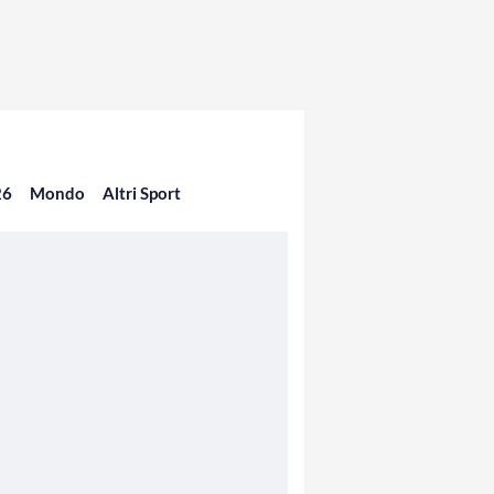
26
Mondo
Altri Sport