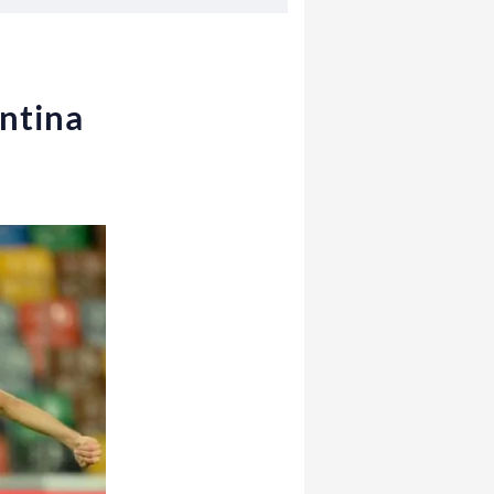
entina