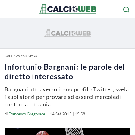
CALCIOWEB
»
NEWS
Infortunio Bargnani: le parole del
diretto interessato
Bargnani attraverso il suo profilo Twitter, svela
i suoi sforzi per provare ad esserci mercoledì
contro la Lituania
di
Francesco Gregorace
14 Set 2015 | 15:58