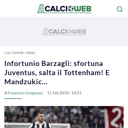
CALCIOWEB
»
NEWS
Infortunio Barzagli: sfortuna
Juventus, salta il Tottenham! E
Mandzukic…
di
Francesco Gregorace
11 Feb 2018 | 14:53