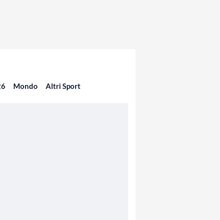
26
Mondo
Altri Sport