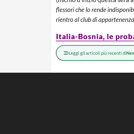
flessori che lo rende indisponib
rientro al club di appartenenza
Italia-Bosnia, le pro
Leggi gli articoli più recenti di
Ne