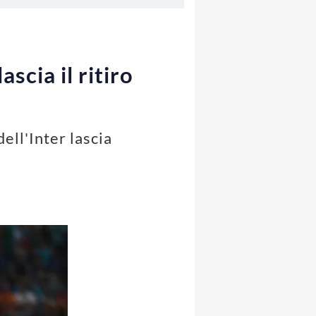
scia il ritiro
ell'Inter lascia