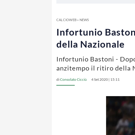
CALCIOWEB
»
NEWS
Infortunio Bastoni,
della Nazionale
Infortunio Bastoni - Dopo
anzitempo il ritiro della
di
Consolato Cicciù
4 Set 2020 | 15:11