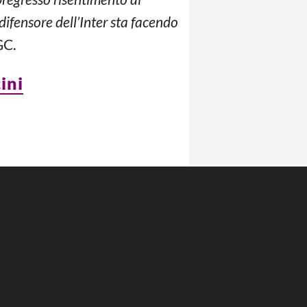
 difensore dell’Inter sta facendo
GC.
ini