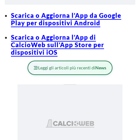
Scarica o Aggiorna l’App da Google
Play per dispositivi Android
Scarica o Aggiorna l’App di
CalcioWeb sull’App Store per
dispositivi iOS
Leggi gli articoli più recenti di
News