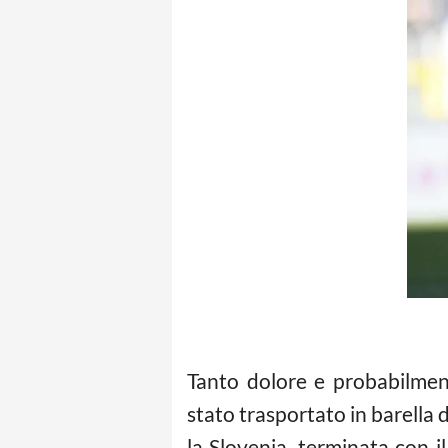
Tanto dolore e probabilmen
stato trasportato in barella
la Slovenia, terminata con i