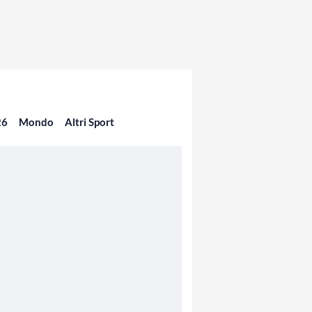
26
Mondo
Altri Sport