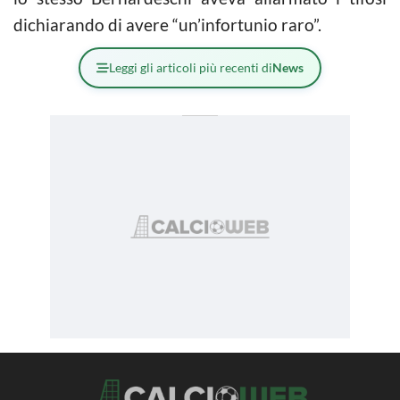
dichiarando di avere “un’infortunio raro”.
Leggi gli articoli più recenti di
News