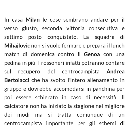
In casa
Milan
le cose sembrano andare per il
verso giusto, seconda vittoria consecutiva e
settimo posto conquistato. La squadra di
Mihajlovic
non si vuole fermare e prepara il lunch
match di domenica contro il
Genoa
con una
pedina in più. I rossoneri infatti potranno contare
sul recupero del centrocampista
Andrea
Bertolacci
che ha svolto l’intero allenamento in
gruppo e dovrebbe accomodarsi in panchina per
poi essere schierato in caso di necessità. Il
calciatore non ha iniziato la stagione nel migliore
dei modi ma si tratta comunque di un
centrocampista importante per gli schemi di