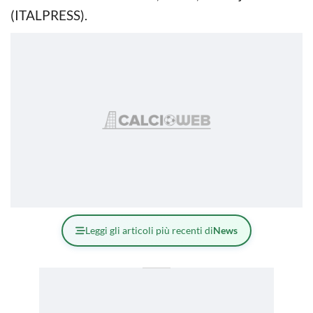
(ITALPRESS).
Leggi gli articoli più recenti di
News