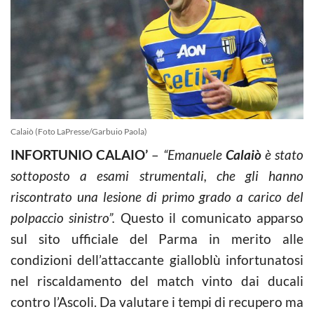
Calaiò (Foto LaPresse/Garbuio Paola)
INFORTUNIO CALAIO’
–
“Emanuele
Calaiò
è stato
sottoposto a esami strumentali, che gli hanno
riscontrato una lesione di primo grado a carico del
polpaccio sinistro”.
Questo il comunicato apparso
sul sito ufficiale del Parma in merito alle
condizioni dell’attaccante gialloblù infortunatosi
nel riscaldamento del match vinto dai ducali
contro l’Ascoli. Da valutare i tempi di recupero ma