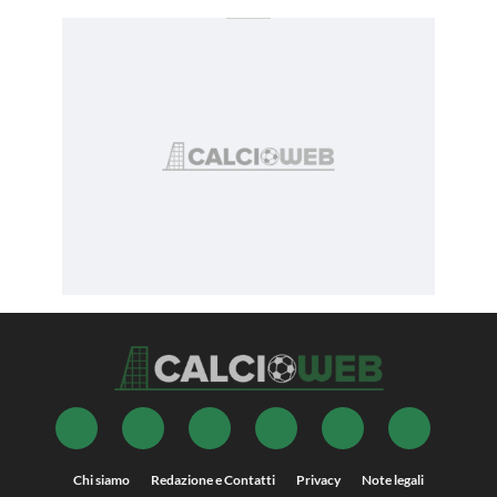
Chi siamo
Redazione e Contatti
Privacy
Note legali