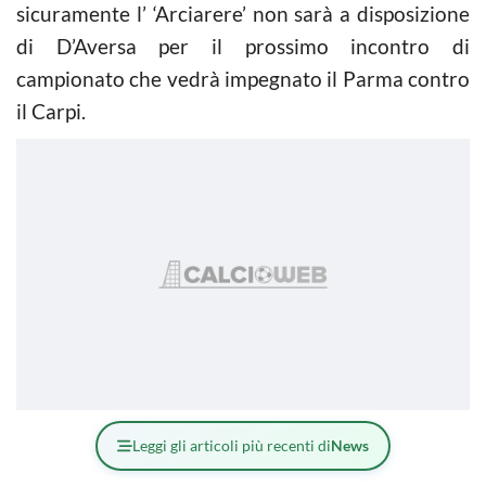
sicuramente l’ ‘Arciarere’ non sarà a disposizione
di D’Aversa per il prossimo incontro di
campionato che vedrà impegnato il Parma contro
il Carpi.
Leggi gli articoli più recenti di
News