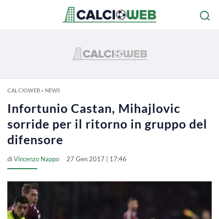
CALCIOWEB
»
NEWS
Infortunio Castan, Mihajlovic
sorride per il ritorno in gruppo del
difensore
di
Vincenzo Nappo
27 Gen 2017 | 17:46