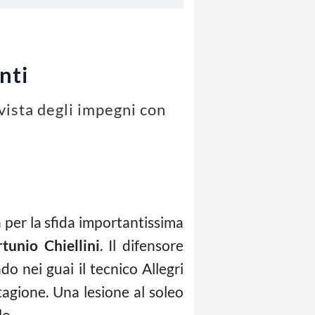
nti
 vista degli impegni con
 per la sfida importantissima
rtunio Chiellini
. Il difensore
o nei guai il tecnico Allegri
tagione. Una lesione al soleo
lo.