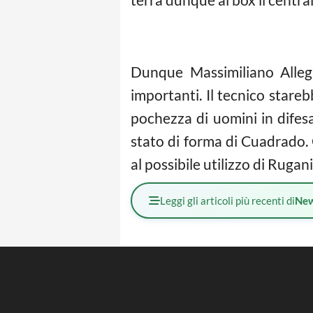
Dunque Massimiliano Allegr
importanti. Il tecnico star
pochezza di uomini in difesa
stato di forma di Cuadrado.
al possibile utilizzo di Rugani
Leggi gli articoli più recenti di
Ne