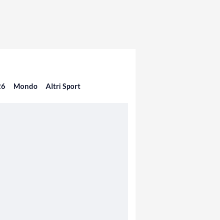
26
Mondo
Altri Sport