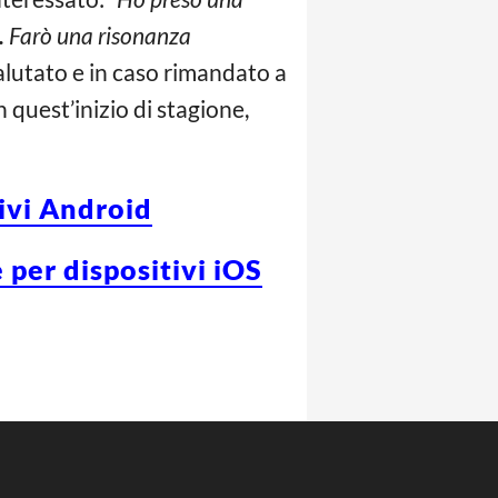
.
Farò una risonanza
alutato e in caso rimandato a
n quest’inizio di stagione,
tivi Android
 per dispositivi iOS