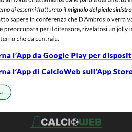
temo di essermi fratturato il
mignolo del piede sinistro
fatto sapere in conferenza che D’Ambrosio verrà v
e preoccupata per il difensore, rivelatosi un jolly i
sterno che da centrale.
rna l’App da Google Play per disposi
rna l’App di CalcioWeb sull’App Store
ws