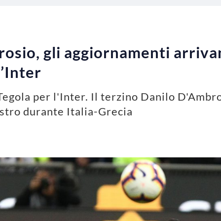
osio, gli aggiornamenti arriv
l’Inter
egola per l'Inter. Il terzino Danilo D'Ambr
istro durante Italia-Grecia