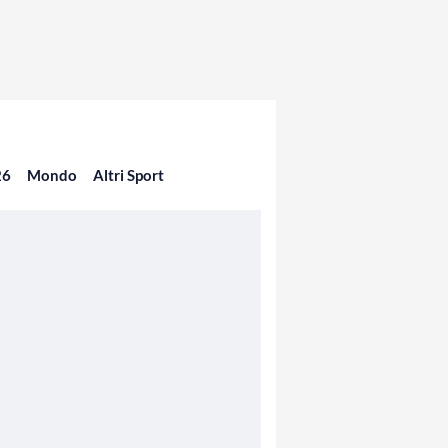
26
Mondo
Altri Sport