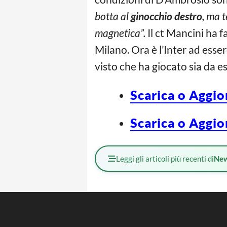
botta al
ginocchio destro
, ma 
magnetica”.
Il ct Mancini ha 
Milano. Ora è l’Inter ad esser
visto che ha giocato sia da e
Scarica o Aggio
Scarica o Aggio
Leggi gli articoli più recenti di
Ne