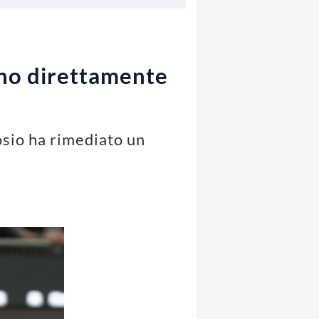
ano direttamente
osio ha rimediato un