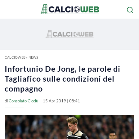
CALCIOWEB
»
NEWS
Infortunio De Jong, le parole di
Tagliafico sulle condizioni del
compagno
di
Consolato Cicciù
15 Apr 2019 | 08:41