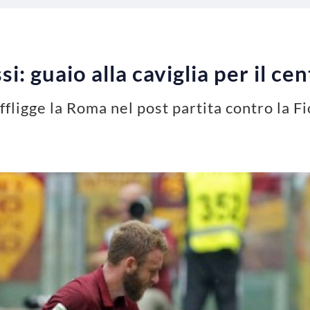
i: guaio alla caviglia per il c
affligge la Roma nel post partita contro la F