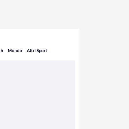
26
Mondo
Altri Sport