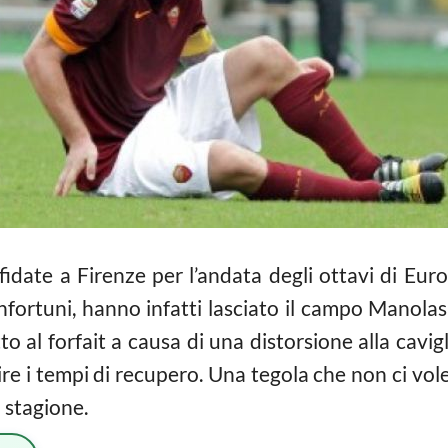
fidate a Firenze per l’andata degli ottavi di Eur
infortuni, hanno infatti lasciato il campo Manolas
o al forfait a causa di una distorsione alla cavig
ire i tempi di recupero. Una tegola che non ci vo
 stagione.