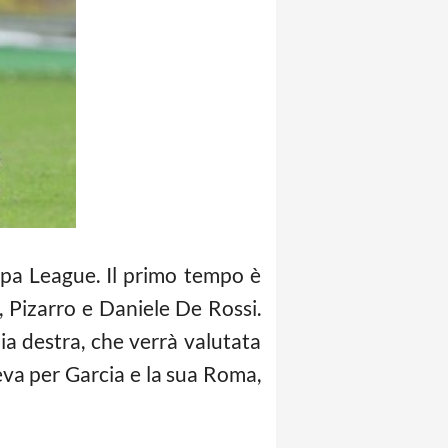
opa League. Il primo tempo è
, Pizarro e Daniele De Rossi.
lia destra, che verrà valutata
leva per Garcia e la sua Roma,