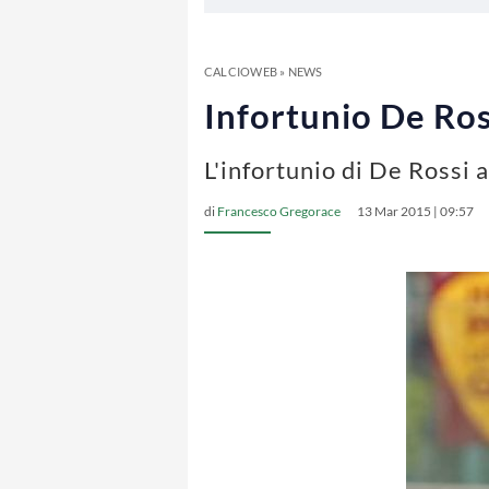
CALCIOWEB
»
NEWS
Infortunio De Ross
L'infortunio di De Rossi 
di
Francesco Gregorace
13 Mar 2015 | 09:57